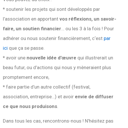
*
soutenir les projets qui sont développés par
l’association en apportant
vos réflexions, un savoir-
faire, un soutien financier
… ou les 3 à la fois ! Pour
adhérer ou nous soutenir financièrement,
c
‘est
par
ici
que ça se passe.
*
avoir une
nouvelle idée d’œuvre
qui illustrerait un
beau futur, ou d’actions qui nous y mèneraient plus
promptement encore,
*
faire partie d’un autre collectif (festival,
association, entreprise…) et avoir
envie de diffuser
ce que nous produisons
.
Dans tous les cas, rencontrons-nous
!
N’hésitez pas