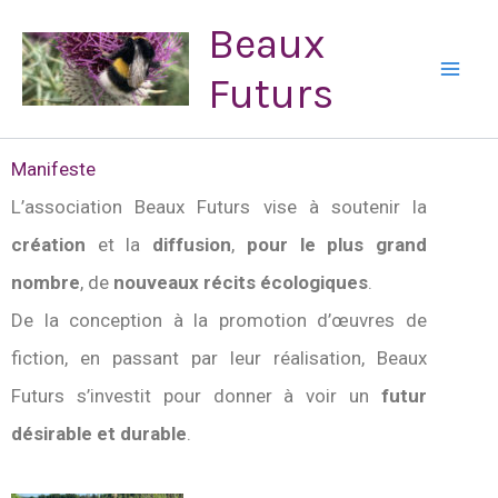
Aller
Instagram
Beaux
au
Futurs
contenu
Manifeste
L’association Beaux Futurs vise à soutenir la
création
et la
diffusion
,
pour le plus grand
nombre
, de
nouveaux récits écologiques
.
De la conception à la promotion d’œuvres de
fiction, en passant par leur réalisation, Beaux
Futurs s’investit pour donner à voir un
futur
désirable et durable
.